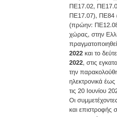
ΠΕ17.02, ΠΕ17.0
ΠΕ17.07), ΠΕ84 
(πρώην: ΠΕ12.08
χώρας, στην Ελλ
πραγματοποιηθεί
2022
και το δεύτ
2022
, στις εγκατ
την παρακολούθη
ηλεκτρονικά έως
τις 20 Ιουνίου 20
Οι συμμετέχοντε
και επιστροφής σ