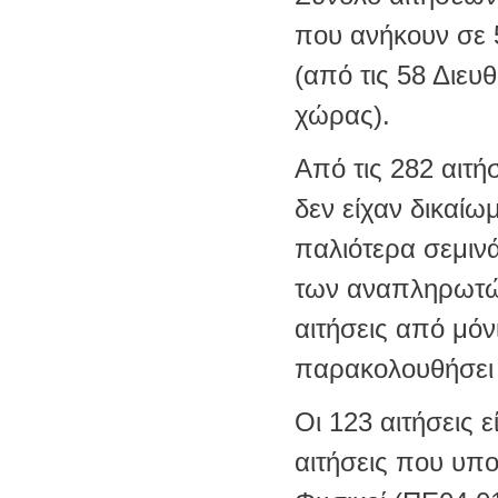
που ανήκουν σε 
(από τις 58 Διε
χώρας).
Από τις 282 αιτή
δεν είχαν δικαίω
παλιότερα σεμινά
των αναπληρωτών
αιτήσεις από μόν
παρακολουθήσει 
Οι 123 αιτήσεις ε
αιτήσεις που υπο