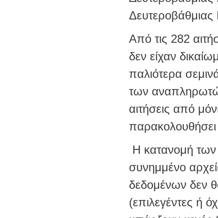
Δευτεροβάθμιας 
Από τις 282 αιτή
δεν είχαν δικαίω
παλιότερα σεμινά
των αναπληρωτών
αιτήσεις από μόν
παρακολουθήσει 
Η κατανομή των 
συνημμένο αρχεί
δεδομένων δεν θ
(επιλεγέντες ή ό