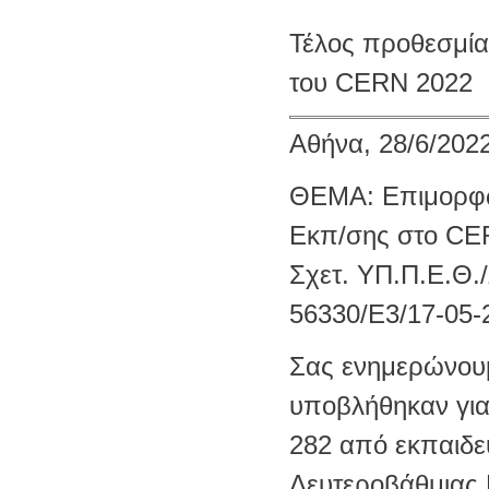
Τέλος προθεσμία
του CERN 2022
Αθήνα, 28/6/202
ΘΕΜΑ: Επιμορφωτ
Εκπ/σης στο C
Σχετ. ΥΠ.Π.Ε.Θ./
56330/Ε3/17-05-
Σας ενημερώνουμ
υποβλήθηκαν για
282 από εκπαιδε
Δευτεροβάθμιας 