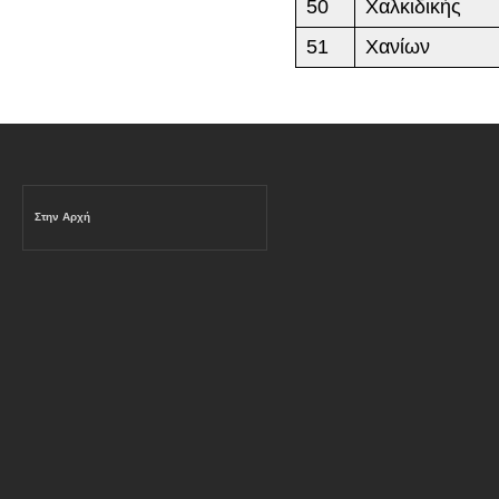
50
Χαλκιδικής
51
Χανίων
Στην Αρχή