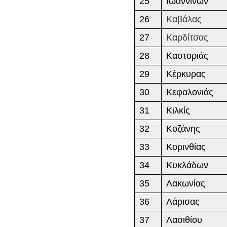
25
Ιωαννίνων
26
Καβάλας
27
Καρδίτσας
28
Καστοριάς
29
Κέρκυρας
30
Κεφαλονιάς
31
Κιλκίς
32
Κοζάνης
33
Κορινθίας
34
Κυκλάδων
35
Λακωνίας
36
Λάρισας
37
Λασιθίου