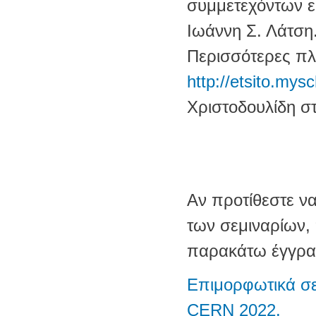
συμμετεχόντων ε
Ιωάννη Σ. Λάτση
Περισσότερες πλη
http://etsito.mysc
Χριστοδουλίδη στ
Αν προτίθεστε ν
των σεμιναρίων,
παρακάτω έγγρα
Επιμορφωτικά σεμ
CERN 2022.