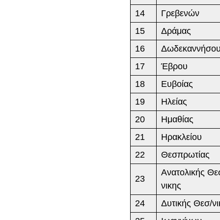
14
Γρεβενών
15
Δράμας
16
Δωδεκαννήσο
17
Έβρου
18
Ευβοίας
19
Ηλείας
20
Ημαθίας
21
Ηρακλείου
22
Θεσπρωτίας
Ανατολικής Θε
23
νικης
24
Δυτικής Θεσ/νι