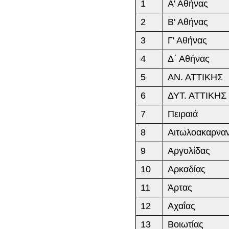
1
Α' Αθήνας
2
Β' Αθήνας
3
Γ' Αθήνας
4
Δ΄ Αθήνας
5
ΑΝ. ΑΤΤΙΚΗΣ
6
ΔΥΤ. ΑΤΤΙΚΗΣ
7
Πειραιά
8
Αιτωλοακαρναν
9
Αργολίδας
10
Αρκαδίας
11
Άρτας
12
Αχαΐας
13
Βοιωτίας